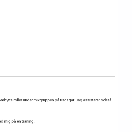
ombytta roller under mixgruppen på tisdagar. Jag assisterar också
 mig på en träning.