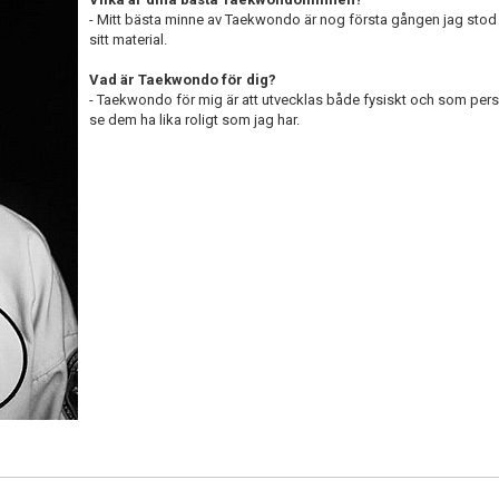
- Mitt bästa minne av Taekwondo är nog första gången jag stod 
sitt material.
Vad är Taekwondo för dig?
- Taekwondo för mig är att utvecklas både fysiskt och som perso
se dem ha lika roligt som jag har.