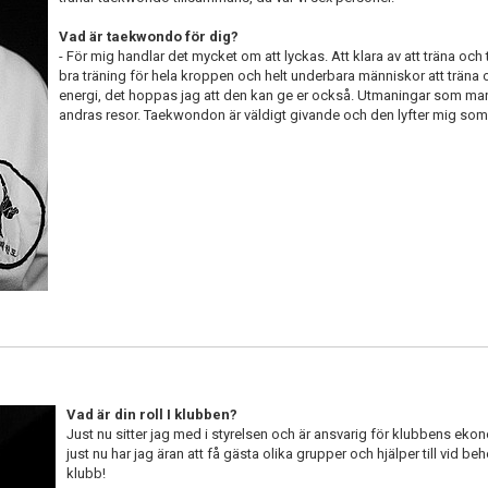
Vad är taekwondo för dig?
- För mig handlar det mycket om att lyckas. Att klara av att träna och t
bra träning för hela kroppen och helt underbara människor att trän
energi, det hoppas jag att den kan ge er också. Utmaningar som man
andras resor. Taekwondon är väldigt givande och den lyfter mig so
Vad är din roll I klubben?
Just nu sitter jag med i styrelsen och är ansvarig för klubbens eko
just nu har jag äran att få gästa olika grupper och hjälper till vid beho
klubb!