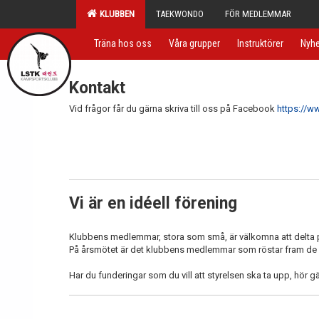
KLUBBEN
TAEKWONDO
FÖR MEDLEMMAR
Träna hos oss
Våra grupper
Instruktörer
Nyhe
Kontakt
Vid frågor får du gärna skriva till oss på Facebook
https://
Vi är en idéell förening
Klubbens medlemmar, stora som små, är välkomna att delta på
På årsmötet är det klubbens medlemmar som röstar fram de 
Har du funderingar som du vill att styrelsen ska ta upp, hör gä