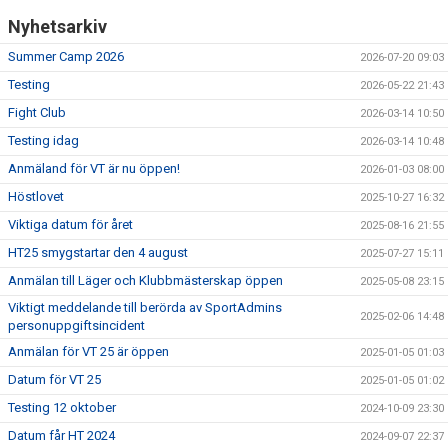
Nyhetsarkiv
Summer Camp 2026
2026-07-20 09:03
Testing
2026-05-22 21:43
Fight Club
2026-03-14 10:50
Testing idag
2026-03-14 10:48
Anmäland för VT är nu öppen!
2026-01-03 08:00
Höstlovet
2025-10-27 16:32
Viktiga datum för året
2025-08-16 21:55
HT25 smygstartar den 4 august
2025-07-27 15:11
Anmälan till Läger och Klubbmästerskap öppen
2025-05-08 23:15
Viktigt meddelande till berörda av SportAdmins
2025-02-06 14:48
personuppgiftsincident
Anmälan för VT 25 är öppen
2025-01-05 01:03
Datum för VT 25
2025-01-05 01:02
Testing 12 oktober
2024-10-09 23:30
Datum får HT 2024
2024-09-07 22:37